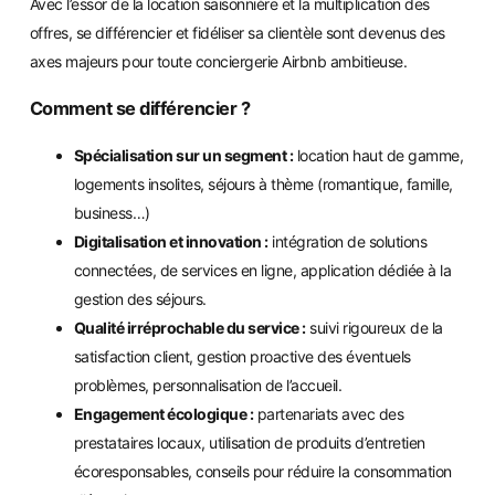
Avec l’essor de la location saisonnière et la multiplication des
offres, se différencier et fidéliser sa clientèle sont devenus des
axes majeurs pour toute conciergerie Airbnb ambitieuse.
Comment se différencier ?
Spécialisation sur un segment :
location haut de gamme,
logements insolites, séjours à thème (romantique, famille,
business…)
Digitalisation et innovation :
intégration de solutions
connectées, de services en ligne, application dédiée à la
gestion des séjours.
Qualité irréprochable du service :
suivi rigoureux de la
satisfaction client, gestion proactive des éventuels
problèmes, personnalisation de l’accueil.
Engagement écologique :
partenariats avec des
prestataires locaux, utilisation de produits d’entretien
écoresponsables, conseils pour réduire la consommation