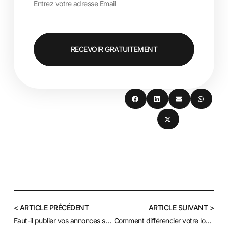
RECEVOIR GRATUITEMENT
< ARTICLE PRÉCÉDENT
ARTICLE SUIVANT >
Faut-il publier vos annonces sur plusieurs plateformes de location ?
Comment différencier votre logement Airbnb de la concurrence ?