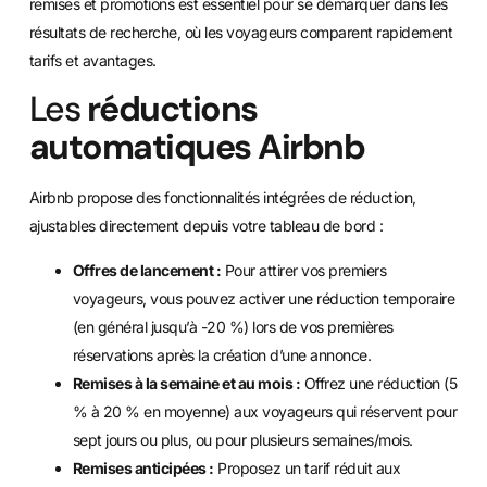
remises et promotions est essentiel pour se démarquer dans les
résultats de recherche, où les voyageurs comparent rapidement
tarifs et avantages.
Les
réductions
automatiques Airbnb
Airbnb propose des fonctionnalités intégrées de réduction,
ajustables directement depuis votre tableau de bord :
Offres de lancement :
Pour attirer vos premiers
voyageurs, vous pouvez activer une réduction temporaire
(en général jusqu’à -20 %) lors de vos premières
réservations après la création d’une annonce.
Remises à la semaine et au mois :
Offrez une réduction (5
% à 20 % en moyenne) aux voyageurs qui réservent pour
sept jours ou plus, ou pour plusieurs semaines/mois.
Remises anticipées :
Proposez un tarif réduit aux