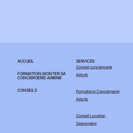
ACCUEIL
SERVICES
Conseil conciergerie
FORMATION MONTER SA
Airbnb
CONCIERGERIE AIRBNB
CONSEILS
Formations Conciergerie
Airbnb
Conseil Location
Saisonnière