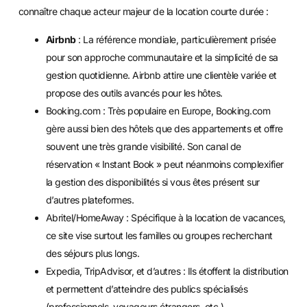
connaître chaque acteur majeur de la location courte durée :
Airbnb
: La référence mondiale, particulièrement prisée
pour son approche communautaire et la simplicité de sa
gestion quotidienne. Airbnb attire une clientèle variée et
propose des outils avancés pour les hôtes.
Booking.com : Très populaire en Europe, Booking.com
gère aussi bien des hôtels que des appartements et offre
souvent une très grande visibilité. Son canal de
réservation « Instant Book » peut néanmoins complexifier
la gestion des disponibilités si vous êtes présent sur
d’autres plateformes.
Abritel/HomeAway : Spécifique à la location de vacances,
ce site vise surtout les familles ou groupes recherchant
des séjours plus longs.
Expedia, TripAdvisor, et d’autres : Ils étoffent la distribution
et permettent d’atteindre des publics spécialisés
(professionnels, voyageurs étrangers, etc.).