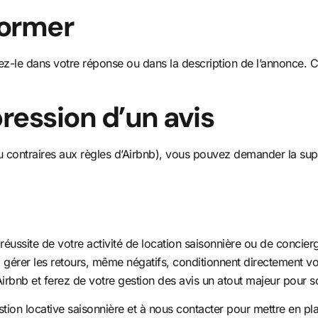
former
quez-le dans votre réponse ou dans la description de l’annonce. 
ression d’un avis
ontraires aux règles d’Airbnb), vous pouvez demander la suppre
réussite de votre activité de location saisonnière ou de concier
 gérer les retours, même négatifs, conditionnent directement vos
bnb et ferez de votre gestion des avis un atout majeur pour sort
estion locative saisonnière et à nous contacter pour mettre en p