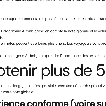
aucoup de commentaires positifs est naturellement plus attract
 L’algorithme Airbnb prend en compte la note globale et le vol
é.
en notés peuvent être loués plus chers. Les voyageurs sont prê
de conciergerie Airbnb, comprendre l’importance des avis est cap
nir plus de 5 
t un challenge, mais c’est possible avec une démarche proactive e
r votre note globale :
ience conforme (voire sup