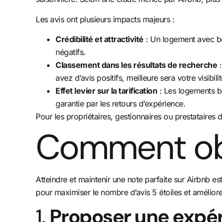
Les avis ont plusieurs impacts majeurs :
Crédibilité et attractivité
: Un logement avec be
négatifs.
Classement dans les résultats de recherche
:
avez d’avis positifs, meilleure sera votre visibilit
Effet levier sur la tarification
: Les logements bi
garantie par les retours d’expérience.
Pour les propriétaires, gestionnaires ou prestataires 
Comment obte
Atteindre et maintenir une note parfaite sur Airbnb es
pour maximiser le nombre d’avis 5 étoiles et améliore
1.
Proposer une expér